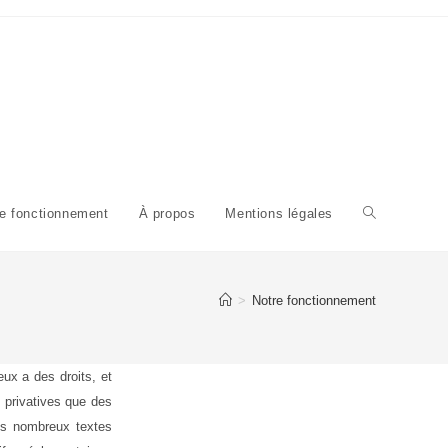
e fonctionnement
À propos
Mentions légales
Toggle
website
>
Notre fonctionnement
search
ux a des droits, et
s privatives que des
les nombreux textes