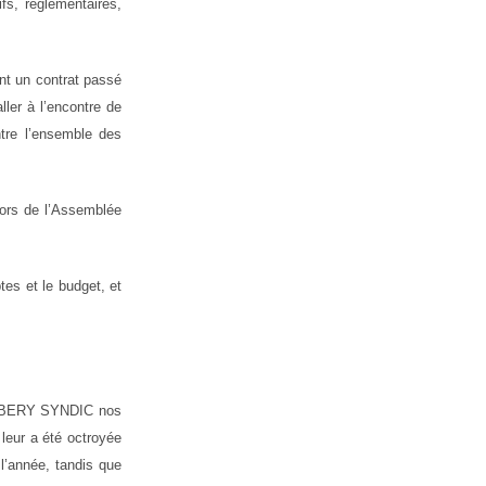
fs, réglementaires,
ant un contrat passé
ller à l’encontre de
ntre l’ensemble des
 lors de l’Assemblée
tes et le budget, et
HAMBERY SYNDIC nos
 leur a été octroyée
l’année, tandis que