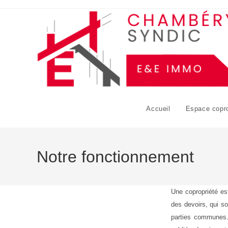
Skip
to
content
Accueil
Espace copro
Notre fonctionnement
Une copropriété es
des devoirs, qui so
parties communes. 