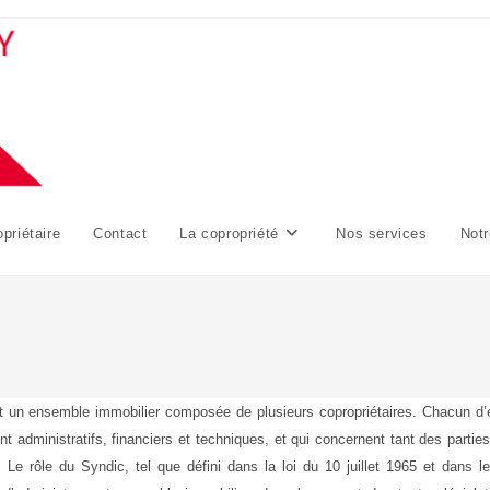
priétaire
Contact
La copropriété
Nos services
Notr
t un ensemble immobilier composée de plusieurs copropriétaires. Chacun d’e
nt administratifs, financiers et techniques, et qui concernent tant des partie
Le rôle du Syndic, tel que défini dans la loi du 10 juillet 1965 et dans 