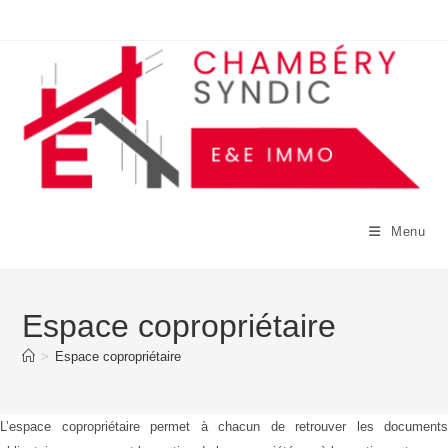
Skip
to
content
Menu
Espace copropriétaire
>
Espace copropriétaire
L’espace copropriétaire permet à chacun de retrouver les documents