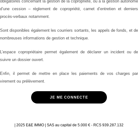
obligatoires concernant la gestion de la copropriété, ou à la gestion autonome
d’une cession – règlement de copropriété, carnet d’entretien et derniers
procès-verbaux notamment.
Sont disponibles également les courriers sortants, les appels de fonds, et de
nombreuses informations de gestion et technique.
L’espace copropriétaire permet également de déclarer un incident ou de
suivre un dossier ouvert.
Enfin, il permet de mettre en place les paiements de vos charges par
virement ou prélèvement.
JE ME CONNECTE
| 2025 E&E IMMO | SAS au capital de 5.000 € - RCS 939.287.132